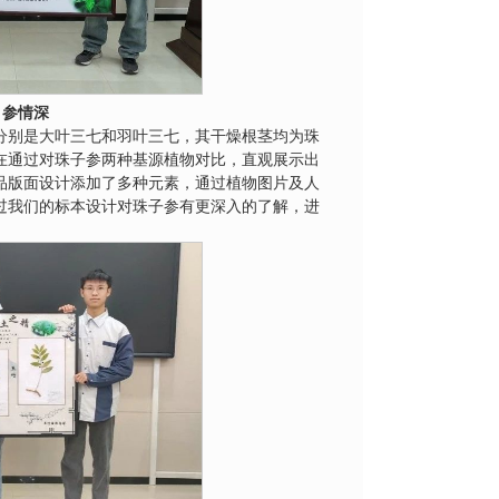
，参情深
分别是大叶三七和羽叶三七，其干燥根茎均为珠
在通过对珠子参两种基源植物对比，直观展示出
品版面设计添加了多种元素，通过植物图片及人
过我们的标本设计对珠子参有更深入的了解，进