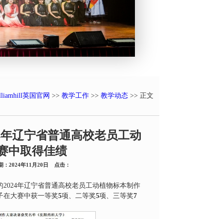
lliamhill英国官网
>>
教学工作
>>
教学动态
>> 正文
2024年辽宁省普通高校老员工动
赛中取得佳绩
2024年11月20日 点击：
2024年辽宁省普通高校老员工动植物标本制作
子在大赛中获一等奖
5
项、二等奖
5
项、三等奖
7