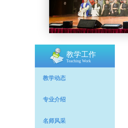
教学工作
Teaching Work
教学动态
专业介绍
名师风采