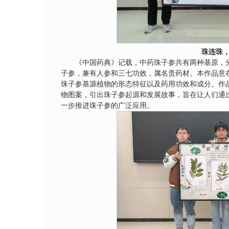
珠连珠
《中国药典》记载，中药珠子参共有两种基原，
子参，兼有人参和三七功效，属名贵药材。本作品意
珠子参基源植物的形态特征以及药用功效和成分。作
物图案，引出珠子参起源和发展故事，旨在让人们通
一步推进珠子参的广泛应用。