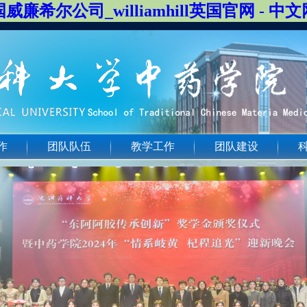
威廉希尔公司_williamhill英国官网 - 中
作
团队队伍
教学工作
团队建设