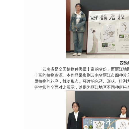
四韵
云南省是全国植物种类最丰富的省份，而丽江地
丰富的植物资源。本作品采集到云南省丽江市四种常
属植物的花序，雄蕊形态、萼片的色泽、形状、排列
等性状的全面对比展示，以期为丽江地区不同种唐松