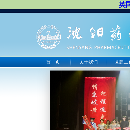
英国
首 页
关于我们
党建工