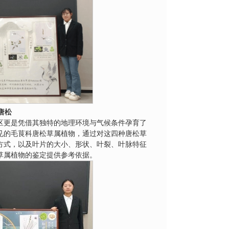
唐松
区更是凭借其独特的地理环境与气候条件孕育了
见的毛茛科唐松草属植物，通过对这四种唐松草
方式，以及叶片的大小、形状、叶裂、叶脉特征
草属植物的鉴定提供参考依据。