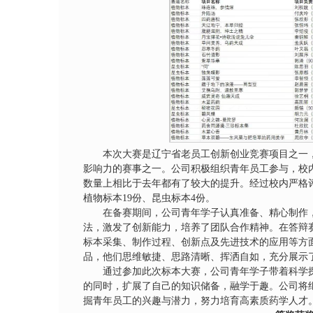
本次大赛是辽宁省老员工创新创业竞赛项目之一
影响力的赛事之一。公司积极组织青年员工参与，校内
数量上相比于去年都有了较大的提升。经过校内严格评
植物标本19份、昆虫标本4份。
在备赛期间，公司青年学子认真准备、精心制作
法，激发了创新能力，培养了团队合作精神。在答辩
标本采集、制作过程、创新点及先进技术的应用等方
品，他们思维敏捷、思路清晰、挥洒自如，充分展示
通过参加此次标本大赛，公司青年学子带着科学
的同时，扩展了自己的知识储备，融学于趣。公司将
掘青年员工的兴趣与潜力，努力培育高素质药学人才