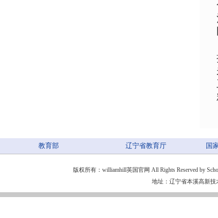
教育部
辽宁省教育厅
国
版权所有：williamhill英国官网 All Rights Reserved by School of 
地址：辽宁省本溪高新技术产