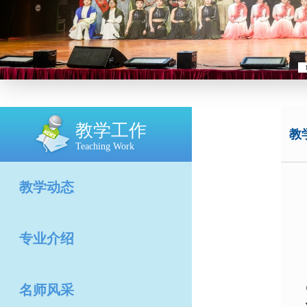
教学工作
教
Teaching Work
教学动态
专业介绍
名师风采