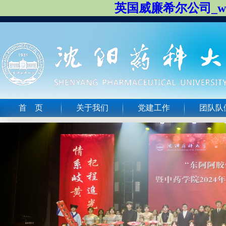
英国威廉希尔公司_will
首 页
关于我们
党建工作
团队队