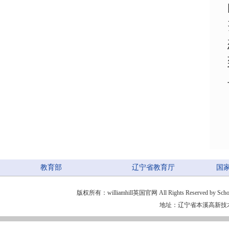
教育部
辽宁省教育厅
国
版权所有：williamhill英国官网 All Rights Reserved by School of 
地址：辽宁省本溪高新技术产