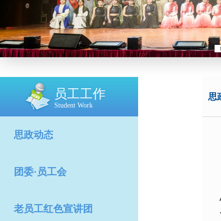
员工工作
思
Student Work
思政动态
团委·员工会
老员工红色宣讲团