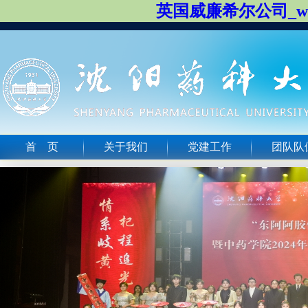
英国威廉希尔公司_will
首 页
关于我们
党建工作
团队队