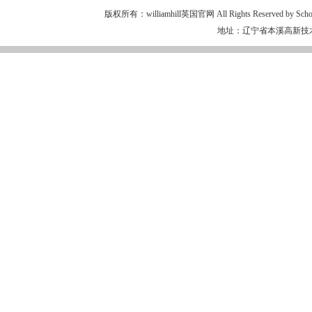
版权所有：williamhill英国官网 All Rights Reserved by School of 
地址：辽宁省本溪高新技术产