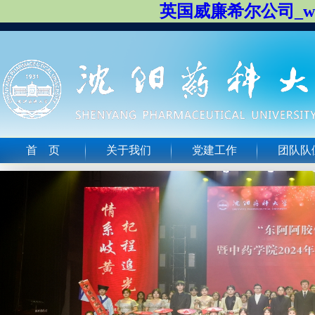
英国威廉希尔公司_will
首 页
关于我们
党建工作
团队队