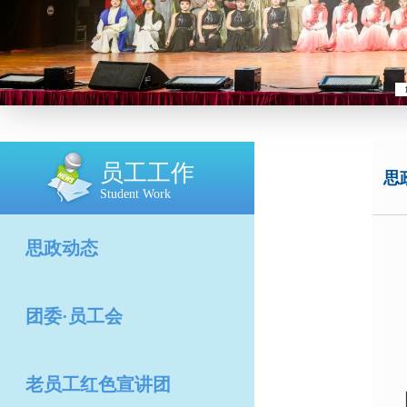
员工工作
思
Student Work
思政动态
团委·员工会
老员工红色宣讲团