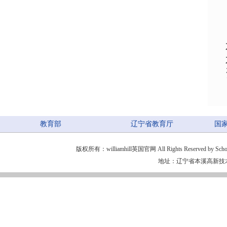
教育部
辽宁省教育厅
国
版权所有：williamhill英国官网 All Rights Reserved by School of 
地址：辽宁省本溪高新技术产