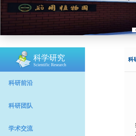
科学研究
科
Scientific Research
科研前沿
科研团队
学术交流