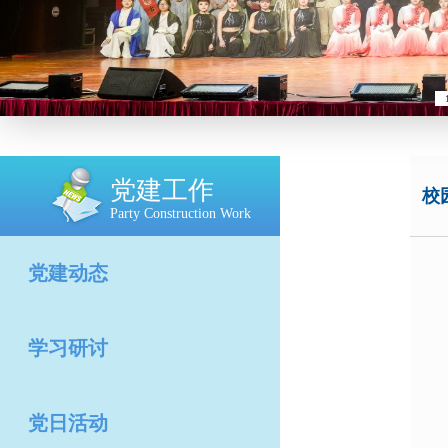
党建工作
校
Party Construction Work
党建动态
学习研讨
党日活动