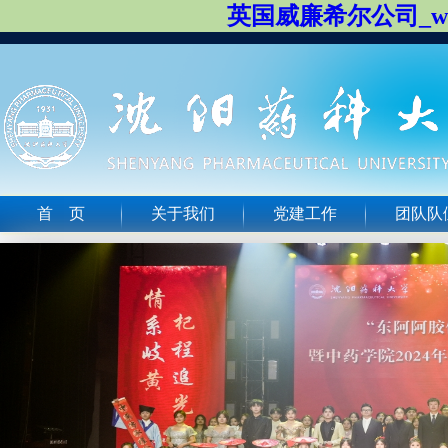
英国威廉希尔公司_will
首 页
关于我们
党建工作
团队队