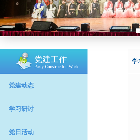
党建工作
学
Party Construction Work
党建动态
学习研讨
党日活动