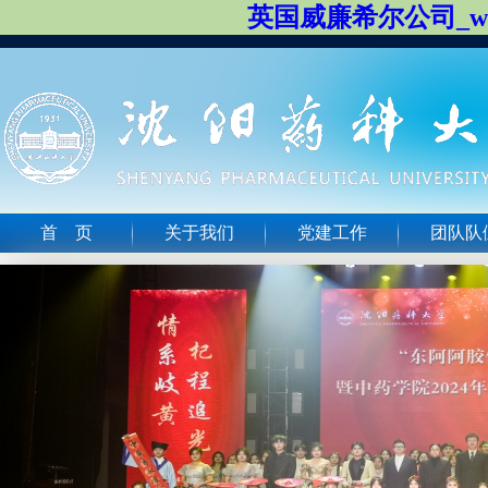
英国威廉希尔公司_will
首 页
关于我们
党建工作
团队队