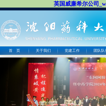
英国威廉希尔公司_will
首 页
关于我们
党建工作
团队队