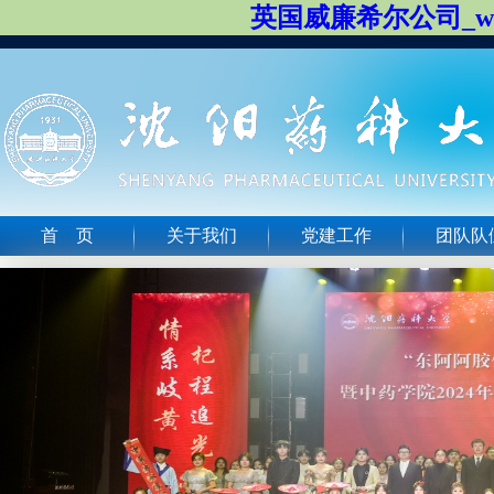
英国威廉希尔公司_will
首 页
关于我们
党建工作
团队队